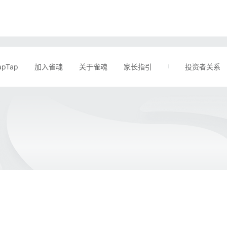
apTap
加入雀魂
关于雀魂
家长指引
投资者关系