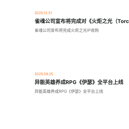
2025.12.31
雀魂公司宣布将完成对《火炬之光（Torchli
收购
雀魂公司宣布将完成火炬之光IP收购
2025.09.25
异能英雄养成RPG《伊瑟》全平台上线
异能英雄养成RPG《伊瑟》全平台上线