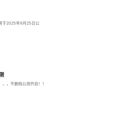
于2025年9月25日公
测
，，，不删档公测开启！！