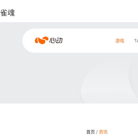
雀魂
雀
游戏
T
魂
搜索结果
首页
/
资讯