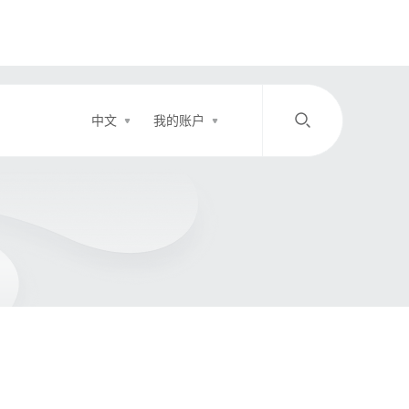
中文
我的账户
/
中文
EN
登录
充值
客服