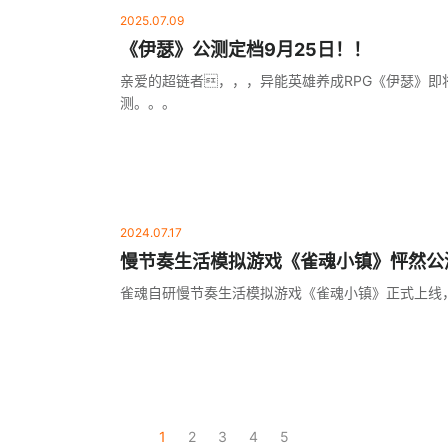
2025.07.09
《伊瑟》公测定档9月25日！！
亲爱的超链者，，，异能英雄养成RPG《伊瑟》即将
测。。。
2024.07.17
慢节奏生活模拟游戏《雀魂小镇》怦然公
雀魂自研慢节奏生活模拟游戏《雀魂小镇》正式上线
1
2
3
4
5