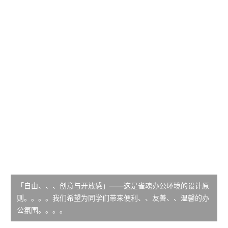
「自由、、、创意与开放感」——这是雀魂办公环境的设计原
则。。。。我们希望为同学们带来便利、、友善、、温馨的办
公氛围。。。。