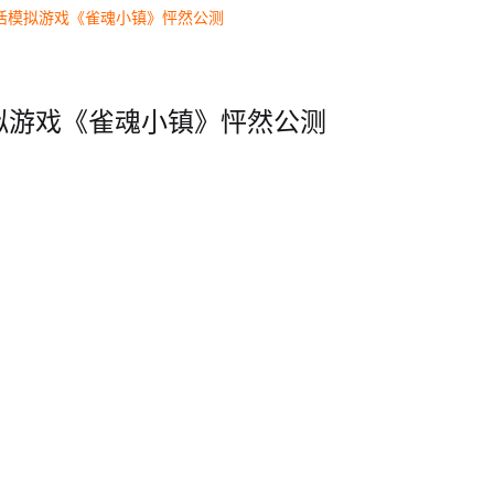
活模拟游戏《雀魂小镇》怦然公测
拟游戏《雀魂小镇》怦然公测