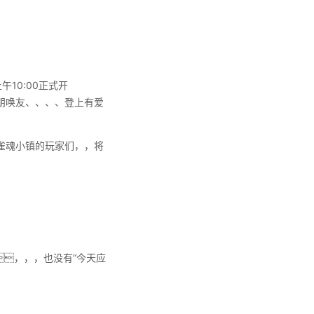
10:00正式开
朋唤友、、、、登上有爱
雀魂小镇的玩家们，，将
，，，也没有“今天应